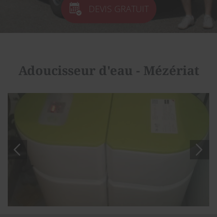
DEVIS GRATUIT
Adoucisseur d'eau - Mézériat